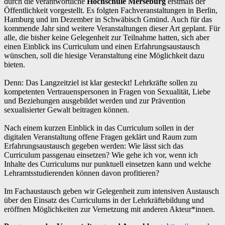
durch die verantwortliche
Hochschule Merseburg
erstmals der
Öffentlichkeit vorgestellt. Es folgten Fachveranstaltungen in Berlin,
Hamburg und im Dezember in Schwäbisch Gmünd. Auch für das
kommende Jahr sind weitere Veranstaltungen dieser Art geplant. Für
alle, die bisher keine Gelegenheit zur Teilnahme hatten, sich aber
einen Einblick ins Curriculum und einen Erfahrungsaustausch
wünschen, soll die hiesige Veranstaltung eine Möglichkeit dazu
bieten.
Denn: Das Langzeitziel ist klar gesteckt! Lehrkräfte sollen zu
kompetenten Vertrauenspersonen in Fragen von Sexualität, Liebe
und Beziehungen ausgebildet werden und zur Prävention
sexualisierter Gewalt beitragen können.
Nach einem kurzen Einblick in das Curriculum sollen in der
digitalen Veranstaltung offene Fragen geklärt und Raum zum
Erfahrungsaustausch gegeben werden: Wie lässt sich das
Curriculum passgenau einsetzen? Wie gehe ich vor, wenn ich
Inhalte des Curriculums nur punktuell einsetzen kann und welche
Lehramtsstudierenden können davon profitieren?
Im Fachaustausch geben wir Gelegenheit zum intensiven Austausch
über den Einsatz des Curriculums in der Lehrkräftebildung und
eröffnen Möglichkeiten zur Vernetzung mit anderen Akteur*innen.